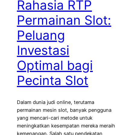
Rahasia RTP
Permainan Slot:
Peluang
Investasi
Optimal bagi
Pecinta Slot
Dalam dunia judi online, terutama
permainan mesin slot, banyak pengguna
yang mencari-cari metode untuk
meningkatkan kesempatan mereka meraih
kemenangan. Salah satu pendekatan