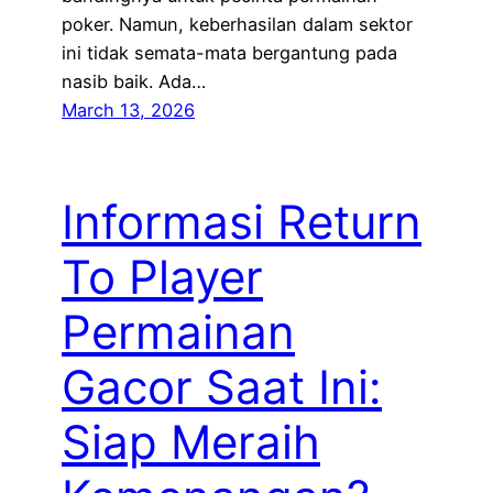
poker. Namun, keberhasilan dalam sektor
ini tidak semata-mata bergantung pada
nasib baik. Ada…
March 13, 2026
Informasi Return
To Player
Permainan
Gacor Saat Ini:
Siap Meraih