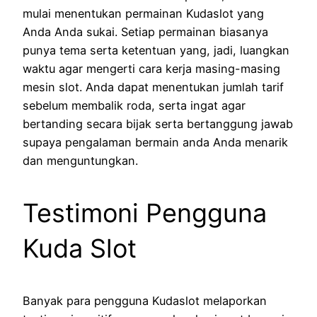
mulai menentukan permainan Kudaslot yang
Anda Anda sukai. Setiap permainan biasanya
punya tema serta ketentuan yang, jadi, luangkan
waktu agar mengerti cara kerja masing-masing
mesin slot. Anda dapat menentukan jumlah tarif
sebelum membalik roda, serta ingat agar
bertanding secara bijak serta bertanggung jawab
supaya pengalaman bermain anda Anda menarik
dan menguntungkan.
Testimoni Pengguna
Kuda Slot
Banyak para pengguna Kudaslot melaporkan