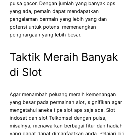
pulsa gacor. Dengan jumlah yang banyak opsi
yang ada, pemain dapat mendapatkan
pengalaman bermain yang lebih yang dan
potensi untuk potensi memenangkan
penghargaan yang lebih besar.
Taktik Meraih Banyak
di Slot
Agar menambah peluang meraih kemenangan
yang besar pada permainan slot, signifikan agar
mengetahui aneka tipe slot apa saja ada. Slot
indosat dan slot Telkomsel dengan pulsa,
misalnya, menawarkan berbagai fitur dan hadiah
yang dapat dapat dimanfaatkan anda. Pelajari ciri