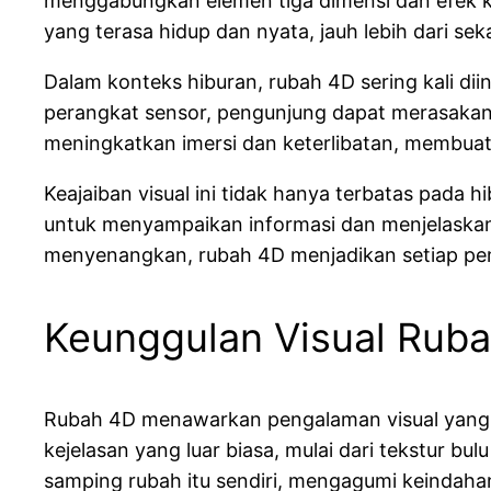
menggabungkan elemen tiga dimensi dan efek kh
yang terasa hidup dan nyata, jauh lebih dari se
Dalam konteks hiburan, rubah 4D sering kali d
perangkat sensor, pengunjung dapat merasakan e
meningkatkan imersi dan keterlibatan, membua
Keajaiban visual ini tidak hanya terbatas pada
untuk menyampaikan informasi dan menjelaskan
menyenangkan, rubah 4D menjadikan setiap pemb
Keunggulan Visual Rub
Rubah 4D menawarkan pengalaman visual yang uni
kejelasan yang luar biasa, mulai dari tekstur bu
samping rubah itu sendiri, mengagumi keindah