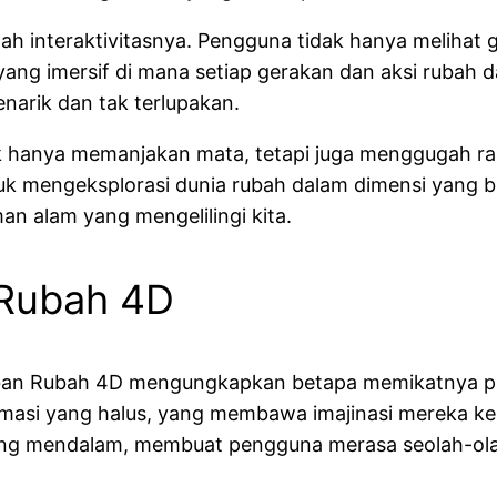
h interaktivitasnya. Pengguna tidak hanya melihat g
ang imersif di mana setiap gerakan dan aksi rubah dap
narik dan tak terlupakan.
 hanya memanjakan mata, tetapi juga menggugah ras
uk mengeksplorasi dunia rubah dalam dimensi yang ba
n alam yang mengelilingi kita.
Rubah 4D
ban Rubah 4D mengungkapkan betapa memikatnya pe
imasi yang halus, yang membawa imajinasi mereka ke
yang mendalam, membuat pengguna merasa seolah-ol