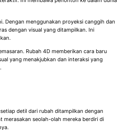
teraktif. Ini membawa penonton ke dalam dunia
seni. Dengan menggunakan proyeksi canggih dan
s dengan visual yang ditampilkan. Ini
akan.
n pemasaran. Rubah 4D memberikan cara baru
ual yang menakjubkan dan interaksi yang
.
etiap detil dari rubah ditampilkan dengan
 merasakan seolah-olah mereka berdiri di
nya.