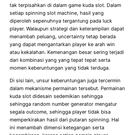
tak terpisahkan di dalam game kuda slot. Dalam
setiap spinning slot machine, hasil yang
diperoleh sepenuhnya tergantung pada luck
player. Walaupun strategi dan keterampilan dapat
menambah peluang, uncertainty tetap berada
yang dapat mengantarkan player ke arah win
atau kekalahan. Kemenangan besar sering terjadi
dari kombinasi yang yang tepat tepat serta
momen keberuntungan yang tidak terduga.
Di sisi lain, unsur keberuntungan juga tercermin
dalam mekanisme permainan tersebut. Permainan
kuda slot didesain sedemikian sehingga
sehingga random number generator mengatur
segala outcome, sehingga player tidak bisa
memperkirakan hasil dari putaran spinning. Hal
ini menambah dimensi ketegangan serta