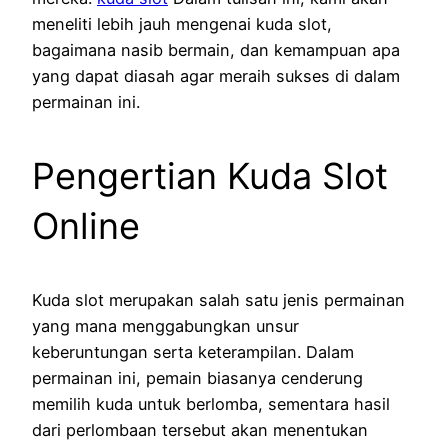
meneliti lebih jauh mengenai kuda slot,
bagaimana nasib bermain, dan kemampuan apa
yang dapat diasah agar meraih sukses di dalam
permainan ini.
Pengertian Kuda Slot
Online
Kuda slot merupakan salah satu jenis permainan
yang mana menggabungkan unsur
keberuntungan serta keterampilan. Dalam
permainan ini, pemain biasanya cenderung
memilih kuda untuk berlomba, sementara hasil
dari perlombaan tersebut akan menentukan