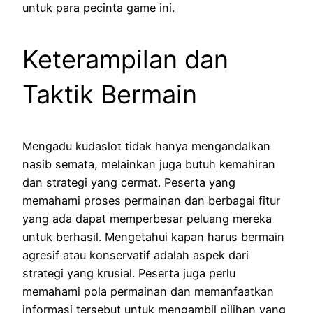
untuk para pecinta game ini.
Keterampilan dan
Taktik Bermain
Mengadu kudaslot tidak hanya mengandalkan
nasib semata, melainkan juga butuh kemahiran
dan strategi yang cermat. Peserta yang
memahami proses permainan dan berbagai fitur
yang ada dapat memperbesar peluang mereka
untuk berhasil. Mengetahui kapan harus bermain
agresif atau konservatif adalah aspek dari
strategi yang krusial. Peserta juga perlu
memahami pola permainan dan memanfaatkan
informasi tersebut untuk mengambil pilihan yang