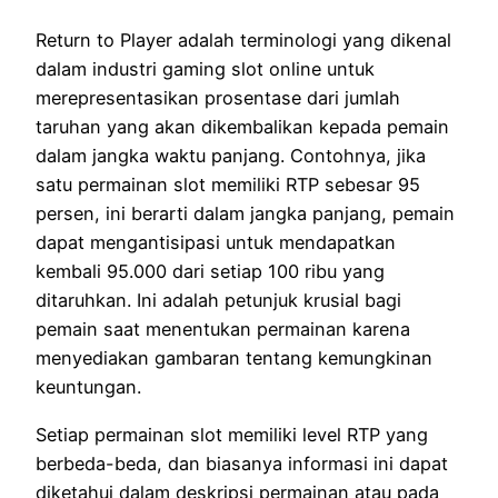
Return to Player adalah terminologi yang dikenal
dalam industri gaming slot online untuk
merepresentasikan prosentase dari jumlah
taruhan yang akan dikembalikan kepada pemain
dalam jangka waktu panjang. Contohnya, jika
satu permainan slot memiliki RTP sebesar 95
persen, ini berarti dalam jangka panjang, pemain
dapat mengantisipasi untuk mendapatkan
kembali 95.000 dari setiap 100 ribu yang
ditaruhkan. Ini adalah petunjuk krusial bagi
pemain saat menentukan permainan karena
menyediakan gambaran tentang kemungkinan
keuntungan.
Setiap permainan slot memiliki level RTP yang
berbeda-beda, dan biasanya informasi ini dapat
diketahui dalam deskripsi permainan atau pada