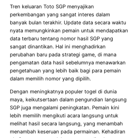
Tren keluaran Toto SGP menyajikan
perkembangan yang sangat interes dalam
banyak bulan terakhir. Update data secara waktu
nyata memungkinkan pemain untuk mendapatkan
data terbaru tentang nomor hasil SGP yang
sangat dinantikan. Hal ini menghadirkan
perubahan baru pada strategi game, di mana
pengamatan data hasil sebelumnya menawarkan
pengetahuan yang lebih baik bagi para pemain
dalam memilih nomor yang dipilih.
Dengan meningkatnya populer togel di dunia
maya, keikutsertaan dalam pengundian langsung
SGP juga mengalami peningkatan. Pemain kini
lebih memilih mengikuti acara langsung untuk
melihat hasil secara langsung, yang menambah
menambah keseruan pada permainan. Kehadiran