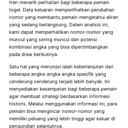
tren menarik perhatian bagi beberapa pemain
togel. Data keluaran memperlihatkan perubahan
nomor yang membantu pemain mengetahui aliran
yang sedang berlangsung. Dalam analisis ini,
kami dapat memperhatikan nomor-nomor yang
muncul yang sering muncul dan potensi
kombinasi angka yang bisa dipertimbangkan
pada draw berikutnya.
Satu hal yang menonjol ialah keberlanjutan dari
beberapa angka-angka angka spesifik yang
cenderung cenderung terjadi lebih banyak. Ini
menyediakan kesempatan bagi beberapa pemain
agar membuat strategi berdasarkan informasi
historis. Melalui menggunakan informasi ini, para
pemain bisa mengincar nomor-nomor yang
memiliki peluang yang lebih tinggi agar keluar di
pengundian selanjutnya.