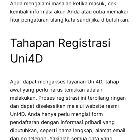
Anda mengalami masalah ketika masuk, cek
kembali informasi akun Anda atau coba memakai
fitur pengaturan ulang kata sandi jika dibutuhkan.
Tahapan Registrasi
Uni4D
Agar dapat mengakses layanan Uni4D, tahap
awal yang perlu harus temukan adalah
melakukan. Proses registrasi ini terbilang ringan
dan dapat diselesaikan melalui website resmi
Uni4D. Anda hanya perlu mengisi form
pendaftaran dengan informasi pribadi yang
dibutuhkan, seperti nama lengkap, alamat email,
dan no telepon. Yakinlah semua data yang