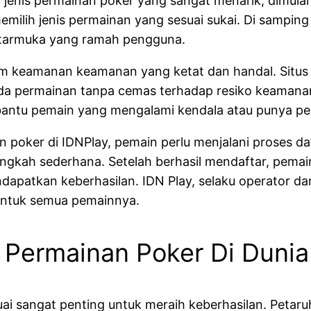
enis permainan poker yang sangat menarik, dimulai 
lih jenis permainan yang sesuai sukai. Di samping i
ntarmuka yang ramah pengguna.
em keamanan keamanan yang ketat dan handal. Situs in
da permainan tanpa cemas terhadap resiko keamanan.
mbantu pemain yang mengalami kendala atau punya pe
oker di IDNPlay, pemain perlu menjalani proses daft
ngkah sederhana. Setelah berhasil mendaftar, pemai
atkan keberhasilan. IDN Play, selaku operator dari
untuk semua pemainnya.
 Permainan Poker Di Duni
suai sangat penting untuk meraih keberhasilan. Pet