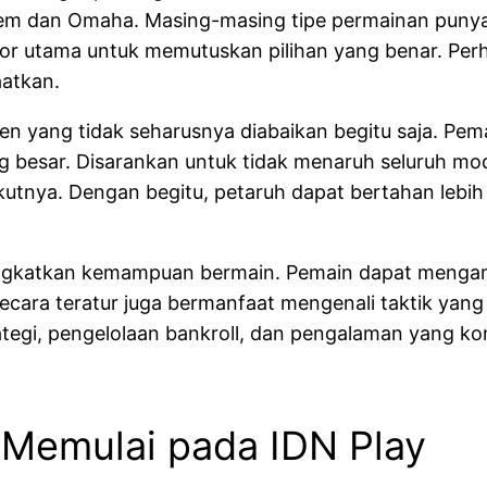
d’em dan Omaha. Masing-masing tipe permainan punya
tor utama untuk memutuskan pilihan yang benar. Perh
atkan.
en yang tidak seharusnya diabaikan begitu saja. Pe
ng besar. Disarankan untuk tidak menaruh seluruh m
kutnya. Dengan begitu, petaruh dapat bertahan lebi
ningkatkan kemampuan bermain. Pemain dapat mengam
ih secara teratur juga bermanfaat mengenali taktik y
gi, pengelolaan bankroll, dan pengalaman yang kon
 Memulai pada IDN Play