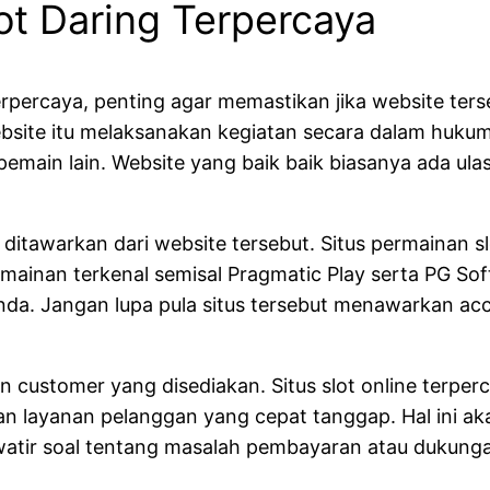
t Daring Terpercaya
erpercaya, penting agar memastikan jika website ters
 website itu melaksanakan kegiatan secara dalam huku
 pemain lain. Website yang baik baik biasanya ada u
ng ditawarkan dari website tersebut. Situs permainan 
ainan terkenal semisal Pragmatic Play serta PG Soft
Anda. Jangan lupa pula situs tersebut menawarkan ac
 customer yang disediakan. Situs slot online terper
an layanan pelanggan yang cepat tanggap. Hal ini 
ir soal tentang masalah pembayaran atau dukungan