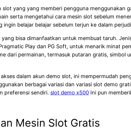
nan slot yang yang memberi pengguna menggunakan 
ain serta mengetahui cara mesin slot sebelum menen
ingin belajar belajar sebelum terjun ke dalam perjudi
al yang bisa dimanfaatkan untuk membuat taruh. Jenis
ragmatic Play dan PG Soft, untuk menarik minat pe
dari permainan, termasuk putaran gratis, simbol unik
n akses dalam akun demo slot, ini mempermudah penga
nggunakan berbagai variasi dan variasi slot demo gra
n preferensi sendiri.
slot demo x500
Ini pun memberi
n Mesin Slot Gratis