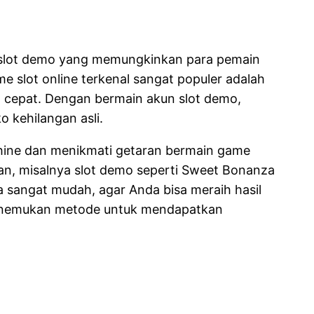
an slot demo yang memungkinkan para pemain
lot online terkenal sangat populer adalah
 cepat. Dengan bermain akun slot demo,
o kehilangan asli.
chine dan menikmati getaran bermain game
an, misalnya slot demo seperti Sweet Bonanza
a sangat mudah, agar Anda bisa meraih hasil
 menemukan metode untuk mendapatkan