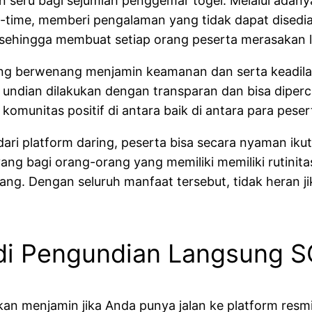
seru bagi sejumlah penggemar togel. Melalui adanya
al-time, memberi pengalaman yang tidak dapat disedia
ehingga membuat setiap orang peserta merasakan le
yang berwenang menjamin keamanan dan serta keadilan
ndian dilakukan dengan transparan dan bisa diperc
 komunitas positif di antara baik di antara para peser
dari platform daring, peserta bisa secara nyaman iku
s yang bagi orang-orang yang memiliki memiliki rutin
rang. Dengan seluruh manfaat tersebut, tidak heran j
 di Pengundian Langsung 
kan menjamin jika Anda punya jalan ke platform res