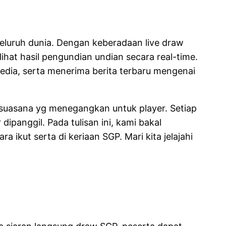
seluruh dunia. Dengan keberadaan live draw
hat hasil pengundian undian secara real-time.
ia, serta menerima berita terbaru mengenai
suasana yg menegangkan untuk player. Setiap
panggil. Pada tulisan ini, kami bakal
 ikut serta di keriaan SGP. Mari kita jelajahi