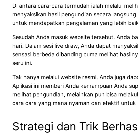
Di antara cara-cara termudah ialah melalui melih
menyaksikan hasil pengundian secara langsung s
untuk mendapatkan pengalaman yang lebih baik
Sesudah Anda masuk website tersebut, Anda bak
hari. Dalam sesi live draw, Anda dapat menyak
sensasi berbeda dibanding cuma melihat hasiln
seru ini.
Tak hanya melalui website resmi, Anda juga da
Aplikasi ini memberi Anda kemampuan Anda supa
melihat pengundian, melainkan pun bisa melakuk
cara cara yang mana nyaman dan efektif untuk 
Strategi dan Trik Berha