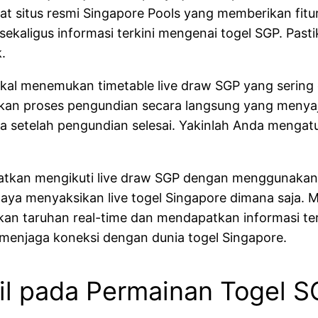
at situs resmi Singapore Pools yang memberikan fitur 
ekaligus informasi terkini mengenai togel SGP. Past
.
al menemukan timetable live draw SGP yang sering d
sikan proses pengundian secara langsung yang menya
ya setelah pengundian selesai. Yakinlah Anda menga
patkan mengikuti live draw SGP dengan menggunakan 
ya menyaksikan live togel Singapore dimana saja. 
an taruhan real-time dan mendapatkan informasi terb
menjaga koneksi dengan dunia togel Singapore.
sil pada Permainan Togel 