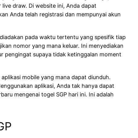
live draw. Di website ini, Anda dapat
ikan Anda telah registrasi dan mempunyai akun
iadakan pada waktu tertentu yang spesifik tiap
jikan nomor yang mana keluar. Ini menyediakan
tur pengingat supaya tidak ketinggalan moment
aplikasi mobile yang mana dapat diunduh.
Menggunakan aplikasi, Anda tak hanya dapat
aru mengenai togel SGP hari ini. Ini adalah
SGP