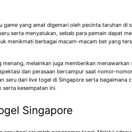
tu game yang amat digemari oleh pecinta taruhan di 
 seru serta menyatukan, sebab para pemain dapat meli
uk menikmati berbagai macam-macam bet yang tersed
ng menang, melainkan juga memberikan menawarkan 
kspektasi dan perasaan bercampur saat nomor-nomor di
ru dari live togel di Singapore serta bagaimana cara
 serta kesempatan ini.
ogel Singapore