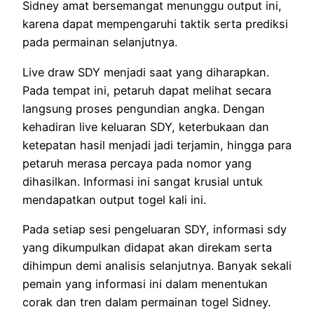
Sidney amat bersemangat menunggu output ini,
karena dapat mempengaruhi taktik serta prediksi
pada permainan selanjutnya.
Live draw SDY menjadi saat yang diharapkan.
Pada tempat ini, petaruh dapat melihat secara
langsung proses pengundian angka. Dengan
kehadiran live keluaran SDY, keterbukaan dan
ketepatan hasil menjadi jadi terjamin, hingga para
petaruh merasa percaya pada nomor yang
dihasilkan. Informasi ini sangat krusial untuk
mendapatkan output togel kali ini.
Pada setiap sesi pengeluaran SDY, informasi sdy
yang dikumpulkan didapat akan direkam serta
dihimpun demi analisis selanjutnya. Banyak sekali
pemain yang informasi ini dalam menentukan
corak dan tren dalam permainan togel Sidney.