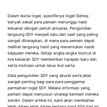
Dalam dunia togel, spesifiknya togel Sidney,
banyak sekali para pemain menunggu hasil
keluaran dengan penuh antusias. Pengundian
langsung SDY menjadi satu dari saat yang paling
sangat diharapkan, di mana para pemain dapat
melihat langsung hasil yang menentukan nasib
kejayaan mereka. Setiap angka angka muncul di
live keluaran SDY memberikan harapan baru dan
serta motivasi untuk terus ikut serta.
Data pengundian SDY yang akurat serta jelas
sangat penting bagi para para penggemar
permainan togel SDY. Melalui informasi yang,
pemain dapat menyusun strategi bermain mereka
sendiri. Dalam artikel ini, kami akan membahas
lebih dalam lebih dalam tentang hasil SDY hari ini