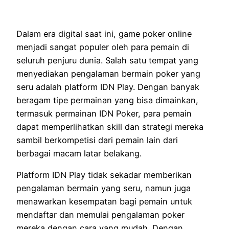
Dalam era digital saat ini, game poker online
menjadi sangat populer oleh para pemain di
seluruh penjuru dunia. Salah satu tempat yang
menyediakan pengalaman bermain poker yang
seru adalah platform IDN Play. Dengan banyak
beragam tipe permainan yang bisa dimainkan,
termasuk permainan IDN Poker, para pemain
dapat memperlihatkan skill dan strategi mereka
sambil berkompetisi dari pemain lain dari
berbagai macam latar belakang.
Platform IDN Play tidak sekadar memberikan
pengalaman bermain yang seru, namun juga
menawarkan kesempatan bagi pemain untuk
mendaftar dan memulai pengalaman poker
mereka dengan cara yang mudah. Dengan