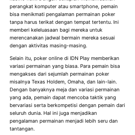
perangkat komputer atau smartphone, pemain
bisa menikmati pengalaman permainan poker
tanpa harus terikat dengan tempat tertentu. Ini
memberi keleluasaan bagi mereka untuk
merencanakan jadwal bermain mereka sesuai
dengan aktivitas masing-masing.
Selain itu, poker online di IDN Play memberikan
variasi permainan yang biasa. Para pemain bisa
mengakses dari sejumlah permainan poker
misalnya Texas Holdem, Omaha, dan lain-lain.
Dengan banyaknya meja dan variasi permainan
yang ada, pemain dapat mencoba taktik yang
bervariasi serta berkompetisi dengan pemain dari
seluruh dunia. Hal ini juga menjadikan
pengalaman permainan menjadi lebih seru dan
tantangan.