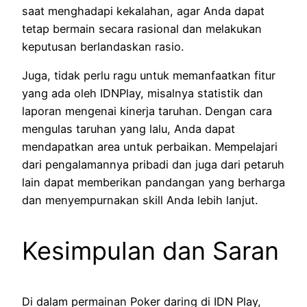
saat menghadapi kekalahan, agar Anda dapat
tetap bermain secara rasional dan melakukan
keputusan berlandaskan rasio.
Juga, tidak perlu ragu untuk memanfaatkan fitur
yang ada oleh IDNPlay, misalnya statistik dan
laporan mengenai kinerja taruhan. Dengan cara
mengulas taruhan yang lalu, Anda dapat
mendapatkan area untuk perbaikan. Mempelajari
dari pengalamannya pribadi dan juga dari petaruh
lain dapat memberikan pandangan yang berharga
dan menyempurnakan skill Anda lebih lanjut.
Kesimpulan dan Saran
Di dalam permainan Poker daring di IDN Play,