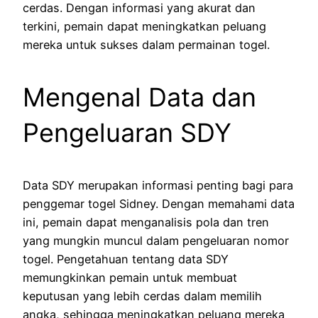
cerdas. Dengan informasi yang akurat dan
terkini, pemain dapat meningkatkan peluang
mereka untuk sukses dalam permainan togel.
Mengenal Data dan
Pengeluaran SDY
Data SDY merupakan informasi penting bagi para
penggemar togel Sidney. Dengan memahami data
ini, pemain dapat menganalisis pola dan tren
yang mungkin muncul dalam pengeluaran nomor
togel. Pengetahuan tentang data SDY
memungkinkan pemain untuk membuat
keputusan yang lebih cerdas dalam memilih
angka, sehingga meningkatkan peluang mereka