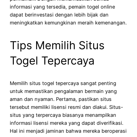
informasi yang tersedia, pemain togel online
dapat berinvestasi dengan lebih bijak dan
meningkatkan kemungkinan meraih kemenangan.
Tips Memilih Situs
Togel Tepercaya
Memilih situs togel tepercaya sangat penting
untuk memastikan pengalaman bermain yang
aman dan nyaman. Pertama, pastikan situs
tersebut memiliki lisensi resmi dan diakui. Situs-
situs yang terpercaya biasanya menampilkan
informasi lisensi mereka yang dapat diverifikasi.
Hal ini menjadi jaminan bahwa mereka beroperasi