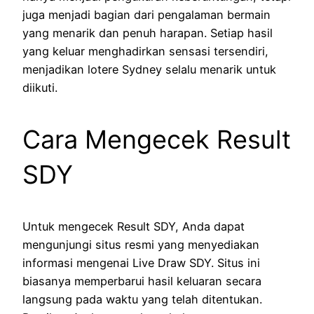
juga menjadi bagian dari pengalaman bermain
yang menarik dan penuh harapan. Setiap hasil
yang keluar menghadirkan sensasi tersendiri,
menjadikan lotere Sydney selalu menarik untuk
diikuti.
Cara Mengecek Result
SDY
Untuk mengecek Result SDY, Anda dapat
mengunjungi situs resmi yang menyediakan
informasi mengenai Live Draw SDY. Situs ini
biasanya memperbarui hasil keluaran secara
langsung pada waktu yang telah ditentukan.