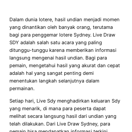
Dalam dunia lotere, hasil undian menjadi momen
yang dinantikan oleh banyak orang, terutama
bagi para penggemar lotere Sydney. Live Draw
SDY adalah salah satu acara yang paling
ditunggu-tunggu karena memberikan informasi
langsung mengenai hasil undian. Bagi para
pemain, mengetahui hasil yang akurat dan cepat
adalah hal yang sangat penting demi
menentukan langkah selanjutnya dalam
permainan.
Setiap hari, Live Sdy menghadirkan keluaran Sdy
yang menarik, di mana para peserta dapat
melihat secara langsung hasil dari undian yang
telah dilakukan. Dari Live Draw Sydney, para
pemain bisa mendapatkan informasi terkini