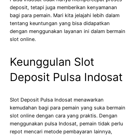
deposit, tetapi juga memberikan kenyamanan
bagi para pemain. Mari kita jelajahi lebih dalam
tentang keuntungan yang bisa didapatkan
dengan menggunakan layanan ini dalam bermain
slot online.
Keunggulan Slot
Deposit Pulsa Indosat
Slot Deposit Pulsa Indosat menawarkan
kemudahan bagi para pemain yang suka bermain
slot online dengan cara yang praktis. Dengan
menggunakan pulsa Indosat, pemain tidak perlu
repot mencari metode pembayaran lainnya,