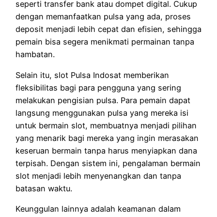
seperti transfer bank atau dompet digital. Cukup
dengan memanfaatkan pulsa yang ada, proses
deposit menjadi lebih cepat dan efisien, sehingga
pemain bisa segera menikmati permainan tanpa
hambatan.
Selain itu, slot Pulsa Indosat memberikan
fleksibilitas bagi para pengguna yang sering
melakukan pengisian pulsa. Para pemain dapat
langsung menggunakan pulsa yang mereka isi
untuk bermain slot, membuatnya menjadi pilihan
yang menarik bagi mereka yang ingin merasakan
keseruan bermain tanpa harus menyiapkan dana
terpisah. Dengan sistem ini, pengalaman bermain
slot menjadi lebih menyenangkan dan tanpa
batasan waktu.
Keunggulan lainnya adalah keamanan dalam