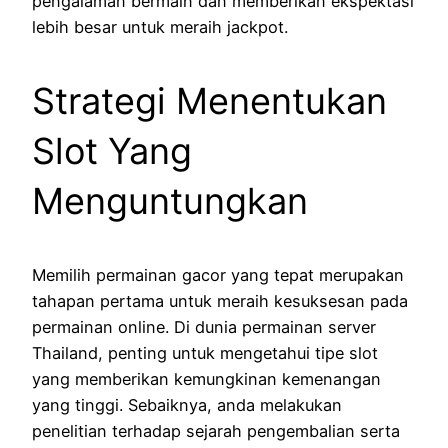
pengalaman bermain dan memberikan ekspektasi
lebih besar untuk meraih jackpot.
Strategi Menentukan
Slot Yang
Menguntungkan
Memilih permainan gacor yang tepat merupakan
tahapan pertama untuk meraih kesuksesan pada
permainan online. Di dunia permainan server
Thailand, penting untuk mengetahui tipe slot
yang memberikan kemungkinan kemenangan
yang tinggi. Sebaiknya, anda melakukan
penelitian terhadap sejarah pengembalian serta