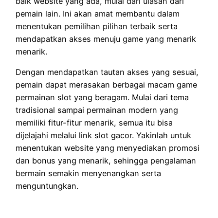
baik website yang ada, mulai dari ulasan dari
pemain lain. Ini akan amat membantu dalam
menentukan pemilihan pilihan terbaik serta
mendapatkan akses menuju game yang menarik
menarik.
Dengan mendapatkan tautan akses yang sesuai,
pemain dapat merasakan berbagai macam game
permainan slot yang beragam. Mulai dari tema
tradisional sampai permainan modern yang
memiliki fitur-fitur menarik, semua itu bisa
dijelajahi melalui link slot gacor. Yakinlah untuk
menentukan website yang menyediakan promosi
dan bonus yang menarik, sehingga pengalaman
bermain semakin menyenangkan serta
menguntungkan.