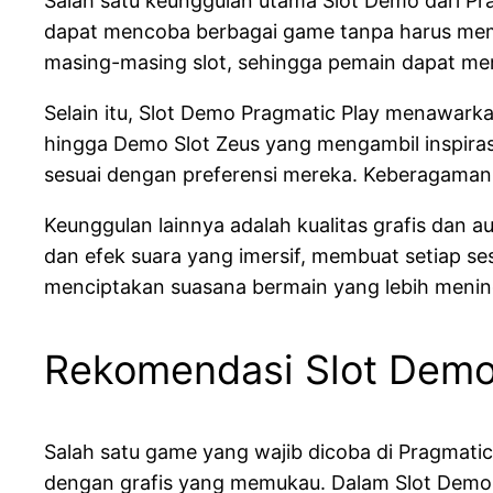
Salah satu keunggulan utama Slot Demo dari P
dapat mencoba berbagai game tanpa harus memp
masing-masing slot, sehingga pemain dapat me
Selain itu, Slot Demo Pragmatic Play menawar
hingga Demo Slot Zeus yang mengambil inspirasi
sesuai dengan preferensi mereka. Keberagaman
Keunggulan lainnya adalah kualitas grafis dan 
dan efek suara yang imersif, membuat setiap ses
menciptakan suasana bermain yang lebih menin
Rekomendasi Slot Demo
Salah satu game yang wajib dicoba di Pragmat
dengan grafis yang memukau. Dalam Slot Demo