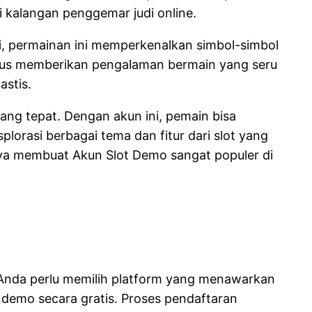
i kalangan penggemar judi online.
i, permainan ini memperkenalkan simbol-simbol
Zeus memberikan pengalaman bermain yang seru
stis.
ang tepat. Dengan akun ini, pemain bisa
lorasi berbagai tema dan fitur dari slot yang
a membuat Akun Slot Demo sangat populer di
Anda perlu memilih platform yang menawarkan
 demo secara gratis. Proses pendaftaran