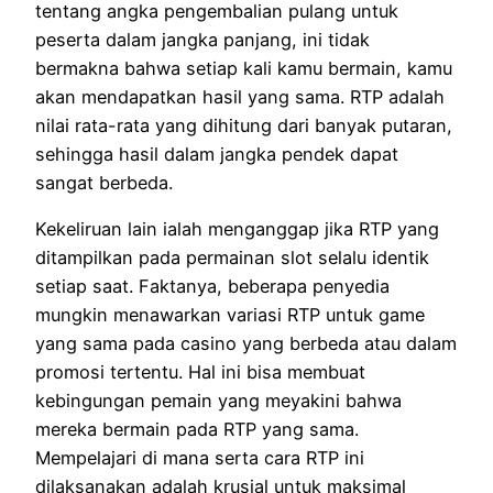
tentang angka pengembalian pulang untuk
peserta dalam jangka panjang, ini tidak
bermakna bahwa setiap kali kamu bermain, kamu
akan mendapatkan hasil yang sama. RTP adalah
nilai rata-rata yang dihitung dari banyak putaran,
sehingga hasil dalam jangka pendek dapat
sangat berbeda.
Kekeliruan lain ialah menganggap jika RTP yang
ditampilkan pada permainan slot selalu identik
setiap saat. Faktanya, beberapa penyedia
mungkin menawarkan variasi RTP untuk game
yang sama pada casino yang berbeda atau dalam
promosi tertentu. Hal ini bisa membuat
kebingungan pemain yang meyakini bahwa
mereka bermain pada RTP yang sama.
Mempelajari di mana serta cara RTP ini
dilaksanakan adalah krusial untuk maksimal