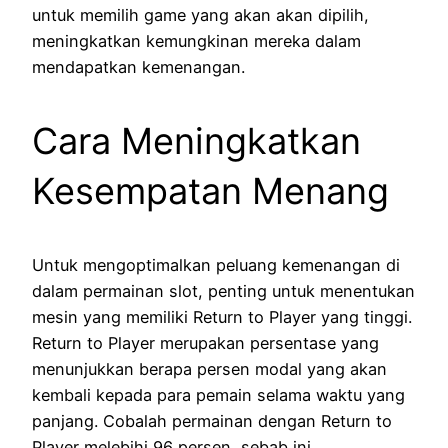
untuk memilih game yang akan akan dipilih,
meningkatkan kemungkinan mereka dalam
mendapatkan kemenangan.
Cara Meningkatkan
Kesempatan Menang
Untuk mengoptimalkan peluang kemenangan di
dalam permainan slot, penting untuk menentukan
mesin yang memiliki Return to Player yang tinggi.
Return to Player merupakan persentase yang
menunjukkan berapa persen modal yang akan
kembali kepada para pemain selama waktu yang
panjang. Cobalah permainan dengan Return to
Player melebihi 96 persen, sebab ini