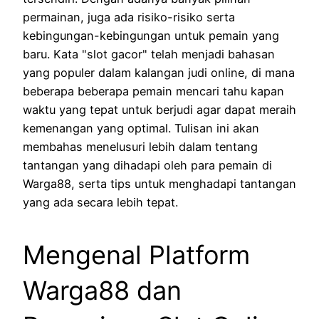
permainan, juga ada risiko-risiko serta
kebingungan-kebingungan untuk pemain yang
baru. Kata "slot gacor" telah menjadi bahasan
yang populer dalam kalangan judi online, di mana
beberapa beberapa pemain mencari tahu kapan
waktu yang tepat untuk berjudi agar dapat meraih
kemenangan yang optimal. Tulisan ini akan
membahas menelusuri lebih dalam tentang
tantangan yang dihadapi oleh para pemain di
Warga88, serta tips untuk menghadapi tantangan
yang ada secara lebih tepat.
Mengenal Platform
Warga88 dan