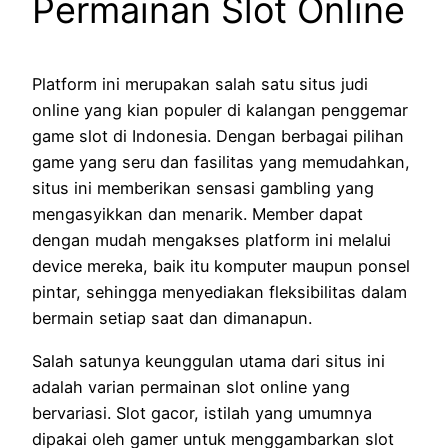
Permainan Slot Online
Platform ini merupakan salah satu situs judi
online yang kian populer di kalangan penggemar
game slot di Indonesia. Dengan berbagai pilihan
game yang seru dan fasilitas yang memudahkan,
situs ini memberikan sensasi gambling yang
mengasyikkan dan menarik. Member dapat
dengan mudah mengakses platform ini melalui
device mereka, baik itu komputer maupun ponsel
pintar, sehingga menyediakan fleksibilitas dalam
bermain setiap saat dan dimanapun.
Salah satunya keunggulan utama dari situs ini
adalah varian permainan slot online yang
bervariasi. Slot gacor, istilah yang umumnya
dipakai oleh gamer untuk menggambarkan slot