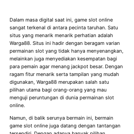
Dalam masa digital saat ini, game slot online
sangat terkenal di antara pecinta taruhan. Satu
situs yang menarik menarik perhatian adalah
Warga88. Situs ini hadir dengan beragam varian
permainan slot yang tidak hanya menyenangkan,
melainkan juga menyediakan kesempatan bagi
para pemain agar menang jackpot besar. Dengan
ragam fitur menarik serta tampilan yang mudah
digunakan, Warga88 merupakan salah satu
pilihan utama bagi orang-orang yang mau
menguji peruntungan di dunia permainan slot
online.
Namun, di balik serunya bermain ini, bermain
game slot online juga datang dengan tantangan
tersendiri. Dengan adanya banyak pilihan