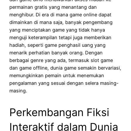
permainan gratis yang menantang dan
menghibur. Di era di mana game online dapat
dimainkan di mana saja, banyak pengembang
yang menciptakan game yang tidak hanya
menguji keterampilan tetapi juga memberikan
hadiah, seperti game penghasil uang yang
menarik perhatian banyak orang. Dengan
berbagai genre yang ada, termasuk slot game
dan game offline, dunia game semakin bervariasi,
memungkinkan pemain untuk menemukan
pengalaman yang sesuai dengan selera masing-
masing.
Perkembangan Fiksi
Interaktif dalam Dunia