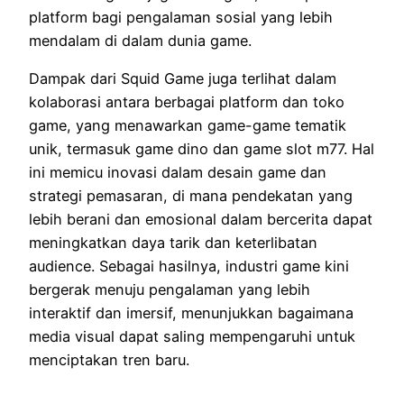
platform bagi pengalaman sosial yang lebih
mendalam di dalam dunia game.
Dampak dari Squid Game juga terlihat dalam
kolaborasi antara berbagai platform dan toko
game, yang menawarkan game-game tematik
unik, termasuk game dino dan game slot m77. Hal
ini memicu inovasi dalam desain game dan
strategi pemasaran, di mana pendekatan yang
lebih berani dan emosional dalam bercerita dapat
meningkatkan daya tarik dan keterlibatan
audience. Sebagai hasilnya, industri game kini
bergerak menuju pengalaman yang lebih
interaktif dan imersif, menunjukkan bagaimana
media visual dapat saling mempengaruhi untuk
menciptakan tren baru.