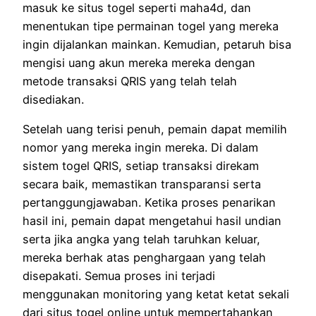
masuk ke situs togel seperti maha4d, dan
menentukan tipe permainan togel yang mereka
ingin dijalankan mainkan. Kemudian, petaruh bisa
mengisi uang akun mereka mereka dengan
metode transaksi QRIS yang telah telah
disediakan.
Setelah uang terisi penuh, pemain dapat memilih
nomor yang mereka ingin mereka. Di dalam
sistem togel QRIS, setiap transaksi direkam
secara baik, memastikan transparansi serta
pertanggungjawaban. Ketika proses penarikan
hasil ini, pemain dapat mengetahui hasil undian
serta jika angka yang telah taruhkan keluar,
mereka berhak atas penghargaan yang telah
disepakati. Semua proses ini terjadi
menggunakan monitoring yang ketat ketat sekali
dari situs togel online untuk mempertahankan