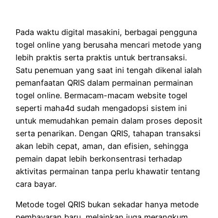
Pada waktu digital masakini, berbagai pengguna
togel online yang berusaha mencari metode yang
lebih praktis serta praktis untuk bertransaksi.
Satu penemuan yang saat ini tengah dikenal ialah
pemanfaatan QRIS dalam permainan permainan
togel online. Bermacam-macam website togel
seperti maha4d sudah mengadopsi sistem ini
untuk memudahkan pemain dalam proses deposit
serta penarikan. Dengan QRIS, tahapan transaksi
akan lebih cepat, aman, dan efisien, sehingga
pemain dapat lebih berkonsentrasi terhadap
aktivitas permainan tanpa perlu khawatir tentang
cara bayar.
Metode togel QRIS bukan sekadar hanya metode
pembayaran baru, melainkan juga merangkum