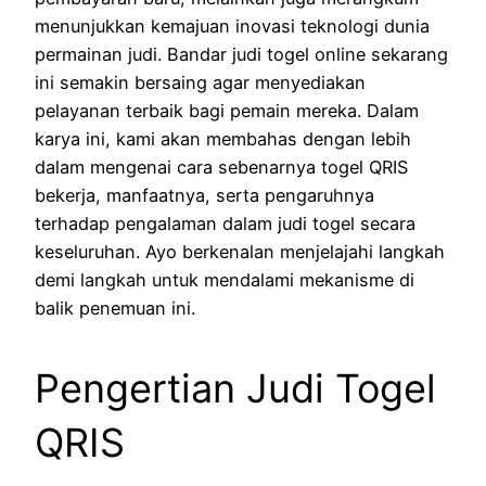
menunjukkan kemajuan inovasi teknologi dunia
permainan judi. Bandar judi togel online sekarang
ini semakin bersaing agar menyediakan
pelayanan terbaik bagi pemain mereka. Dalam
karya ini, kami akan membahas dengan lebih
dalam mengenai cara sebenarnya togel QRIS
bekerja, manfaatnya, serta pengaruhnya
terhadap pengalaman dalam judi togel secara
keseluruhan. Ayo berkenalan menjelajahi langkah
demi langkah untuk mendalami mekanisme di
balik penemuan ini.
Pengertian Judi Togel
QRIS